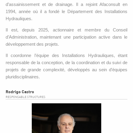
d’assainissement et de drainage. Il a rejoint Afaconsult en
1994, année où il a fondé le Département des Installations
Hydrauliques.
Il est, depuis 2025, actionnaire et membre du Conseil
d’Administration, maintenant une participation active dans le
développement des projets.
Il coordonne l’équipe des Installations Hydrauliques, étant
responsable de la conception, de la coordination et du suivi de
projets de grande complexité, développés au sein d’équipes
pluridisciplinaires.
Rodrigo Castro
RESPONSABLE STRUCTURES