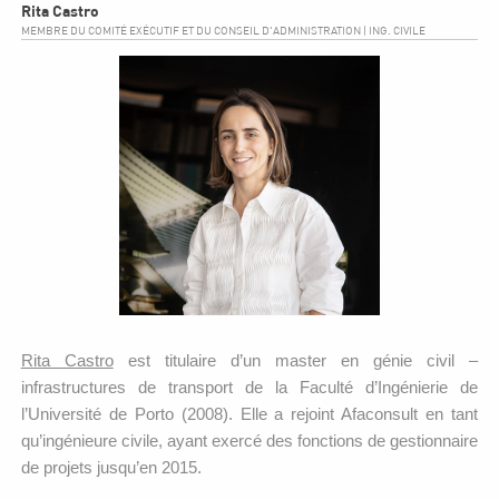
Rita Castro
MEMBRE DU COMITÉ EXÉCUTIF ET DU CONSEIL D'ADMINISTRATION | ING. CIVILE
Rita Castro
est titulaire d’un master en génie civil –
infrastructures de transport de la Faculté d’Ingénierie de
l’Université de Porto (2008). Elle a rejoint Afaconsult en tant
qu’ingénieure civile, ayant exercé des fonctions de gestionnaire
de projets jusqu’en 2015.