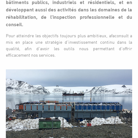
bâtiments publics, industriels et résidentiels, et en
développant aussi des activités dans les domaines de la
réhabilitation, de l’inspection professionnelle et du
conseil.
Pour atteindre les objectifs toujours plus ambitieux, afaconsult a
mis en place une stratégie d’investissement continu dans la
qualité, afin d’avoir les outils nous permettant d’offrir
efficacement nos services.