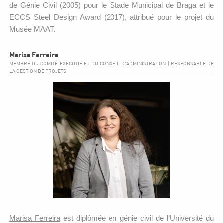
de Génie Civil (2005) pour le Stade Municipal de Braga et le
ECCS Steel Design Award (2017), attribué pour le projet du
Musée MAAT.
Marisa Ferreira
MEMBRE DU COMITÉ EXÉCUTIF ET DU CONSEIL D'ADMINISTRATION | RESPONSABLE DE
LA GESTION DE PROJETS
Marisa Ferreira
est diplômée en génie civil de l’Université du