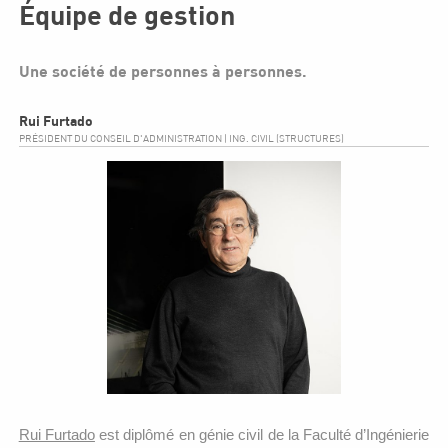
Équipe de gestion
Une société de personnes à personnes.
Rui Furtado
PRÉSIDENT DU CONSEIL D'ADMINISTRATION | ING. CIVIL (STRUCTURES)
Rui Furtado
est diplômé en génie civil de la Faculté d’Ingénierie