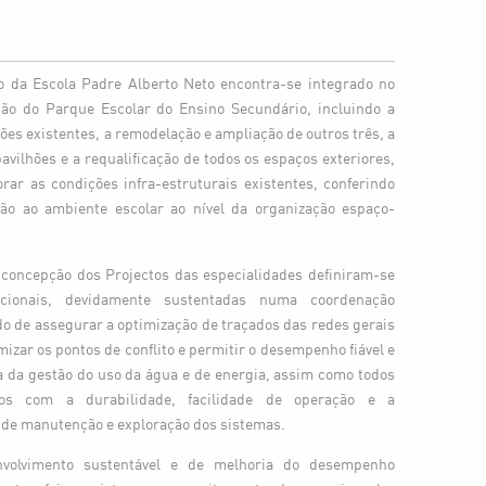
ão da Escola Padre Alberto Neto encontra-se integrado no
o do Parque Escolar do Ensino Secundário, incluindo a
hões existentes, a remodelação e ampliação de outros três, a
pavilhões e a requalificação de todos os espaços exteriores,
rar as condições infra-estruturais existentes, conferindo
ão ao ambiente escolar ao nível da organização espaço-
 concepção dos Projectos das especialidades definiram-se
cionais, devidamente sustentadas numa coordenação
ido de assegurar a optimização de traçados das redes gerais
mizar os pontos de conflito e permitir o desempenho fiável e
ta da gestão do uso da água e de energia, assim como todos
dos com a durabilidade, facilidade de operação e a
s de manutenção e exploração dos sistemas.
volvimento sustentável e de melhoria do desempenho