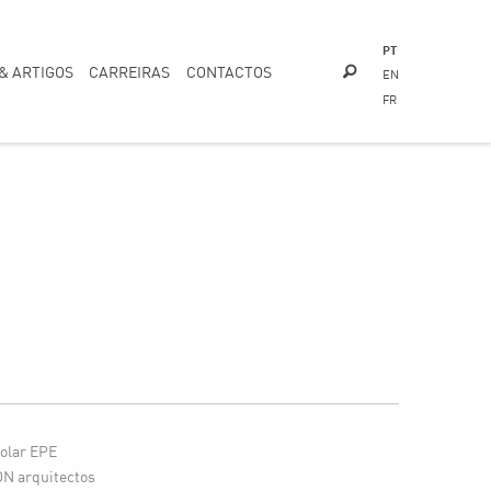
PT
 & ARTIGOS
CARREIRAS
CONTACTOS
EN
FR
olar EPE
 arquitectos