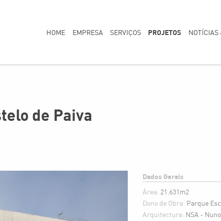
PROJETOS
HOME
EMPRESA
SERVIÇOS
NOTÍCIAS
telo de Paiva
Dados Gerais
Área:
21.631m2
Dono de Obra:
Parque Esc
Arquitectura:
NSA - Nuno 