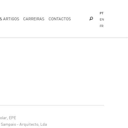
PT
 & ARTIGOS
CARREIRAS
CONTACTOS
EN
FR
olar, EPE
Sampaio - Arquitecto, Lda