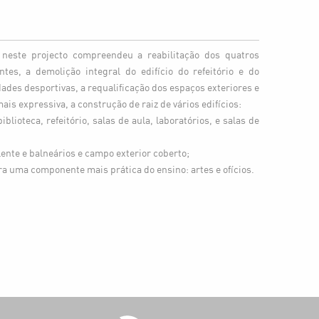
neste projecto compreendeu a reabilitação dos quatros
entes, a demolição integral do edifício do refeitório e do
idades desportivas, a requalificação dos espaços exteriores e
ais expressiva, a construção de raiz de vários edifícios:
iblioteca, refeitório, salas de aula, laboratórios, e salas de
lente e balneários e campo exterior coberto;
ara uma componente mais prática do ensino: artes e ofícios.