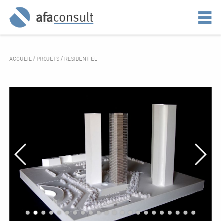
ACCUEIL
/
PROJETS
/
RÉSIDENTIEL