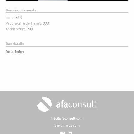
Données Generales
Zone:
XXX
Propriétaire de Travail:
XXX
Architecture:
XXX
Des détails
Description.
info@afaconsult.com
Suivez-nous sur :