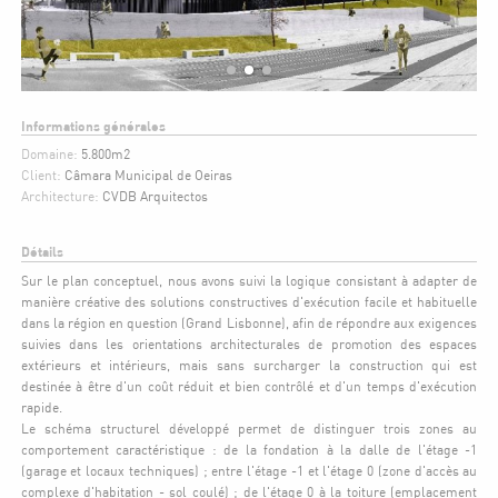
Informations générales
Domaine:
5.800m2
Client:
Câmara Municipal de Oeiras
Architecture:
CVDB Arquitectos
Détails
Sur le plan conceptuel, nous avons suivi la logique consistant à adapter de
manière créative des solutions constructives d'exécution facile et habituelle
dans la région en question (Grand Lisbonne), afin de répondre aux exigences
suivies dans les orientations architecturales de promotion des espaces
extérieurs et intérieurs, mais sans surcharger la construction qui est
destinée à être d'un coût réduit et bien contrôlé et d'un temps d'exécution
rapide.
Le schéma structurel développé permet de distinguer trois zones au
comportement caractéristique : de la fondation à la dalle de l'étage -1
(garage et locaux techniques) ; entre l'étage -1 et l'étage 0 (zone d'accès au
complexe d'habitation - sol coulé) ; de l'étage 0 à la toiture (emplacement