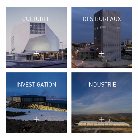
CULTUREL
DES BUREAUX
+
+
INVESTIGATION
INDUSTRIE
+
+