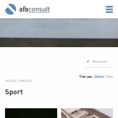
Recherche
Trier par :
Défaut
|
Date
ACCUEIL
/
PROJETS
Sport