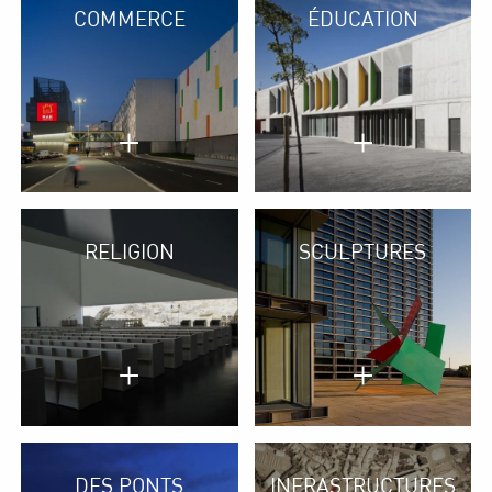
COMMERCE
ÉDUCATION
+
+
RELIGION
SCULPTURES
+
+
DES PONTS
INFRASTRUCTURES